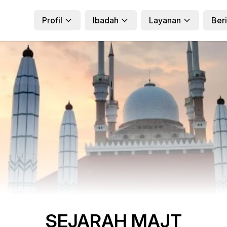
Profil
Ibadah
Layanan
Beri
SEJARAH MAJT