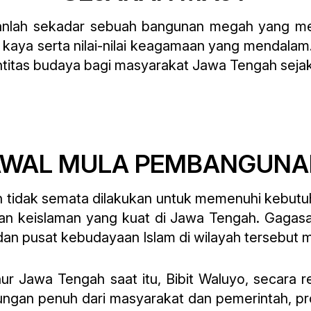
nlah sekadar sebuah bangunan megah yang me
kaya serta nilai-nilai keagamaan yang mendalam. 
ntitas budaya bagi masyarakat Jawa Tengah sejak
AWAL MULA PEMBANGUNA
idak semata dilakukan untuk memenuhi kebutuhan
dan keislaman yang kuat di Jawa Tengah. Gaga
an pusat kebudayaan Islam di wilayah tersebut m
ur Jawa Tengah saat itu, Bibit Waluyo, secara
gan penuh dari masyarakat dan pemerintah, proy