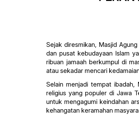
Sejak diresmikan, Masjid Agun
dan pusat kebudayaan Islam ya
ribuan jamaah berkumpul di mas
atau sekadar mencari kedamaian s
Selain menjadi tempat ibadah,
religius yang populer di Jawa 
untuk mengagumi keindahan arsi
kehangatan keramahan masyaraka