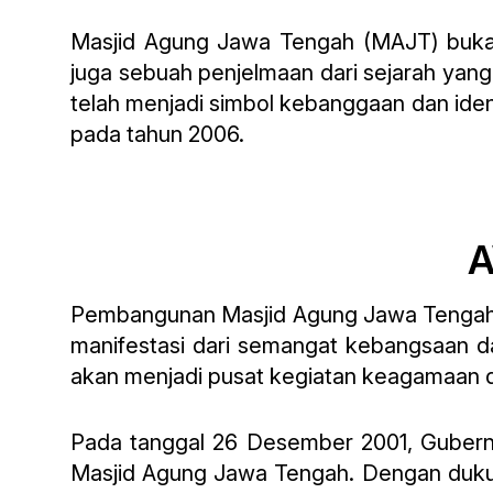
Masjid Agung Jawa Tengah (MAJT) buka
juga sebuah penjelmaan dari sejarah yang 
telah menjadi simbol kebanggaan dan ide
pada tahun 2006.
Pembangunan Masjid Agung Jawa Tengah t
manifestasi dari semangat kebangsaan 
akan menjadi pusat kegiatan keagamaan d
Pada tanggal 26 Desember 2001, Gubern
Masjid Agung Jawa Tengah. Dengan dukun