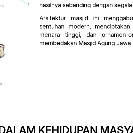
hasilnya sebanding dengan segala 
Arsitektur masjid ini menggab
sentuhan modern, menciptakan
menara tinggi, dan ornamen-o
membedakan Masjid Agung Jawa Te
 DALAM KEHIDUPAN MASY