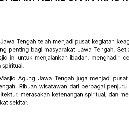
g Jawa Tengah telah menjadi pusat kegiatan ke
ng penting bagi masyarakat Jawa Tengah. Setia
jid ini untuk menjalankan ibadah, menghadiri c
piritual.
 Masjid Agung Jawa Tengah juga menjadi pusat
Tengah. Ribuan wisatawan dari berbagai penjuru
tektur, merasakan ketenangan spiritual, dan me
t sekitar.