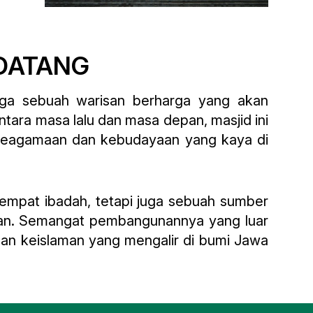
DATANG
ga sebuah warisan berharga yang akan
tara masa lalu dan masa depan, masjid ini
 keagamaan dan kebudayaan yang kaya di
mpat ibadah, tetapi juga sebuah sumber
han. Semangat pembangunannya yang luar
 dan keislaman yang mengalir di bumi Jawa