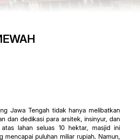
MEWAH
ng Jawa Tengah tidak hanya melibatkan
n dan dedikasi para arsitek, insinyur, dan
 atas lahan seluas 10 hektar, masjid ini
mencapai puluhan miliar rupiah. Namun,