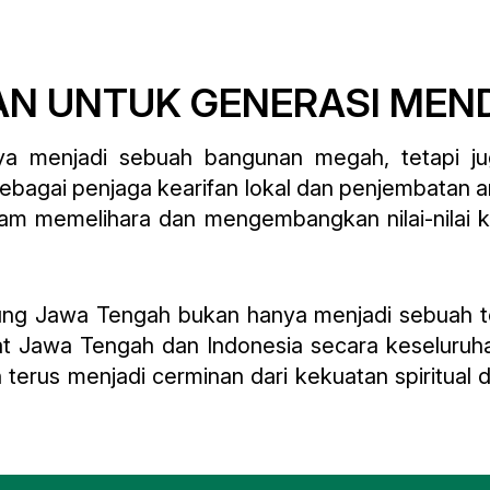
AN UNTUK GENERASI MEN
a menjadi sebuah bangunan megah, tetapi ju
ebagai penjaga kearifan lokal dan penjembatan an
lam memelihara dan mengembangkan nilai-nilai
ung Jawa Tengah bukan hanya menjadi sebuah te
kat Jawa Tengah dan Indonesia secara keseluru
 terus menjadi cerminan dari kekuatan spiritual