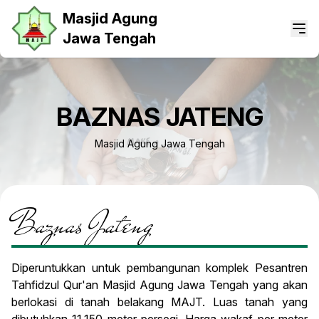
Masjid Agung
Jawa Tengah
BAZNAS JATENG
Masjid Agung Jawa Tengah
Baznas Jateng
Diperuntukkan untuk pembangunan komplek Pesantren
Tahfidzul Qur'an Masjid Agung Jawa Tengah yang akan
berlokasi di tanah belakang MAJT. Luas tanah yang