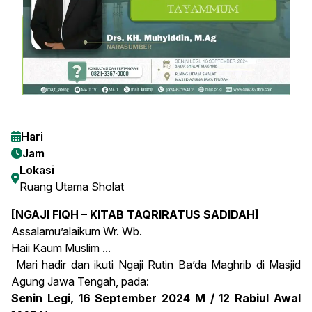
Hari
Jam
Lokasi
Ruang Utama Sholat
[NGAJI FIQH – KITAB TAQRIRATUS SADIDAH]
Assalamu’alaikum Wr. Wb.
Haii Kaum Muslim ...
Mari hadir dan ikuti Ngaji Rutin Ba’da Maghrib di Masjid
Agung Jawa Tengah, pada:
Senin Legi, 16 September 2024 M / 12 Rabiul Awal