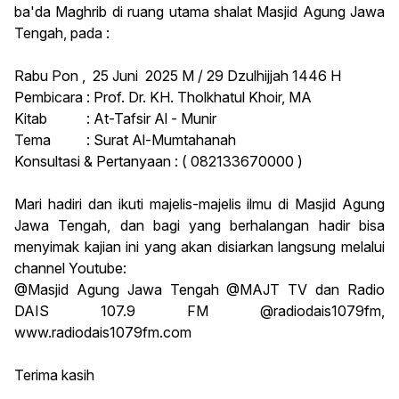
ba'da Maghrib di ruang utama shalat Masjid Agung Jawa
Tengah, pada :
Rabu Pon , 25 Juni 2025 M / 29 Dzulhijjah 1446 H
Pembicara : Prof. Dr. KH. Tholkhatul Khoir, MA
Kitab : At-Tafsir Al - Munir
Tema : Surat Al-Mumtahanah
Konsultasi & Pertanyaan : ( 082133670000 )
Mari hadiri dan ikuti majelis-majelis ilmu di Masjid Agung
Jawa Tengah, dan bagi yang berhalangan hadir bisa
menyimak kajian ini yang akan disiarkan langsung melalui
channel Youtube:
@Masjid Agung Jawa Tengah @MAJT TV dan Radio
DAIS 107.9 FM @radiodais1079fm,
www.radiodais1079fm.com
Terima kasih