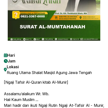
Hari
Jam
Lokasi
Ruang Utama Shalat Masjid Agung Jawa Tengah
[Ngaji Tafsir Al-Quran kitab Al-Munir]
Assalamu’alaikum Wr. Wb.
Haii Kaum Muslim ...
Mari hadir dan ikuti Ngaji Rutin Ngaji At-Tafsir Al - Munir,