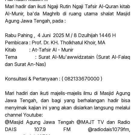
Mari hadir dan ikuti Ngaji Rutin Ngaji Tafsir Al-Quran kitab
Al-Munir, ba'da Maghrib di ruang utama shalat Masjid
Agung Jawa Tengah, pada :
Rabu Pahing , 4 Juni 2025 M / 8 Dzulhijah 1446 H
Pembicara : Prof. Dr. KH. Tholkhatul Khoir, MA
Kitab : At-Tafsir Al - Munir
Tema : Surat Al-Mu'awwidzatain (Surat Al-Falaq
dan Surat An-Nas)
Konsultasi & Pertanyaan : ( 082133670000 )
Mari hadiri dan ikuti majelis-majelis ilmu di Masjid Agung
Jawa Tengah, dan bagi yang berhalangan hadir bisa
menyimak kajian ini yang akan disiarkan langsung melalui
channel Youtube:
@Masjid Agung Jawa Tengah @MAJT TV dan Radio
DAIS 107.9 FM @radiodais1079fm,