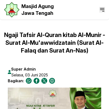
Masjid Agung
Jawa Tengah
Ngaji Tafsir Al-Quran kitab Al-Munir -
Surat Al-Mu'awwidzatain (Surat Al-
Falaq dan Surat An-Nas)
Super Admin
Selasa, 03 Juni 2025
Bagikan: