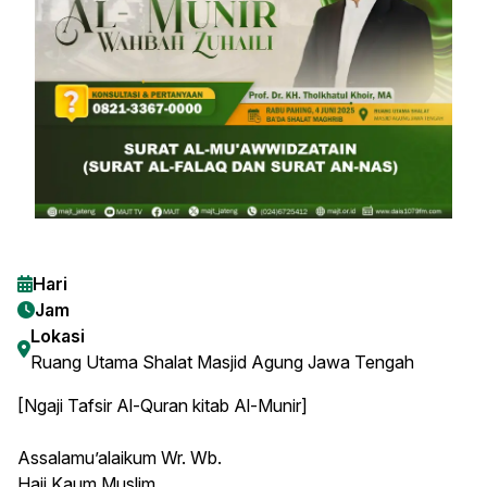
Hari
Jam
Lokasi
Ruang Utama Shalat Masjid Agung Jawa Tengah
[Ngaji Tafsir Al-Quran kitab Al-Munir]
Assalamu’alaikum Wr. Wb.
Haii Kaum Muslim ...