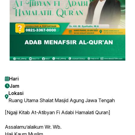
Hari
Jam
Lokasi
Ruang Utama Shalat Masjid Agung Jawa Tengah
[Ngaji Kitab At-Atibyan Fi Adabi Hamalati Quran]
Assalamu’alaikum Wr. Wb.
Haii Kaum Muslim ...