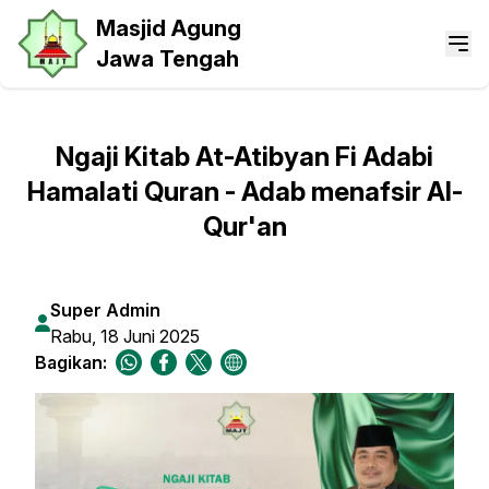
Masjid Agung
Jawa Tengah
Ngaji Kitab At-Atibyan Fi Adabi
Hamalati Quran - Adab menafsir Al-
Qur'an
Super Admin
Rabu, 18 Juni 2025
Bagikan: