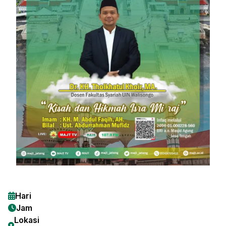
Hari
Jam
Lokasi