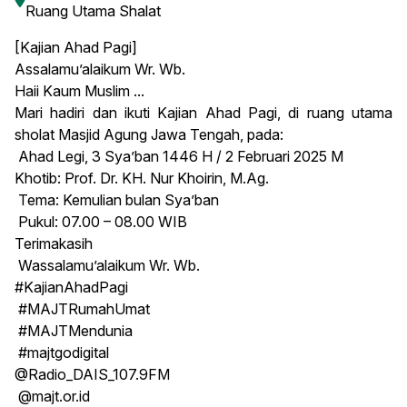
Ruang Utama Shalat
[Kajian Ahad Pagi]
Assalamu’alaikum Wr. Wb.
Haii Kaum Muslim ...
Mari hadiri dan ikuti Kajian Ahad Pagi, di ruang utama
sholat Masjid Agung Jawa Tengah, pada:
Ahad Legi, 3 Sya’ban 1446 H / 2 Februari 2025 M
Khotib: Prof. Dr. KH. Nur Khoirin, M.Ag.
Tema: Kemulian bulan Sya’ban
Pukul: 07.00 – 08.00 WIB
Terimakasih
Wassalamu’alaikum Wr. Wb.
#KajianAhadPagi
#MAJTRumahUmat
#MAJTMendunia
#majtgodigital
@Radio_DAIS_107.9FM
@majt.or.id