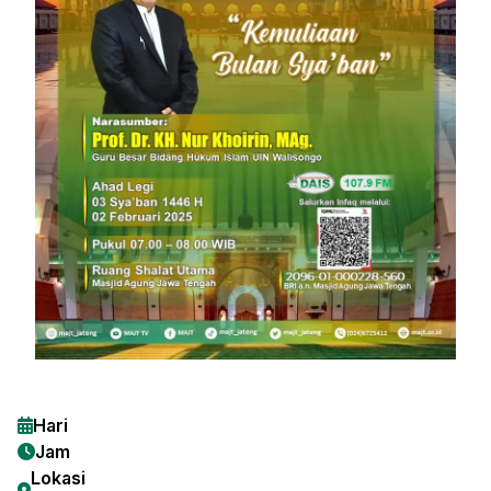
Hari
Jam
Lokasi