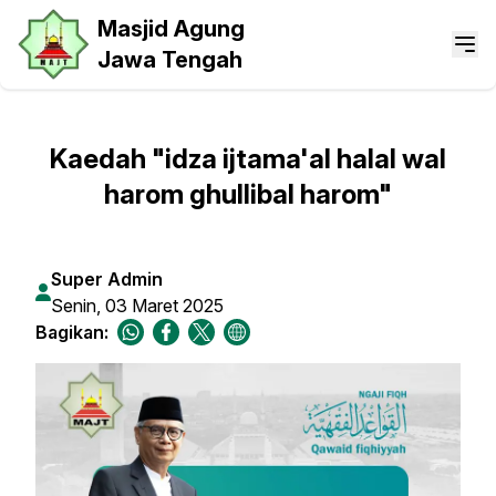
Masjid Agung
Jawa Tengah
Kaedah "idza ijtama'al halal wal
harom ghullibal harom"
Super Admin
Senin, 03 Maret 2025
Bagikan: