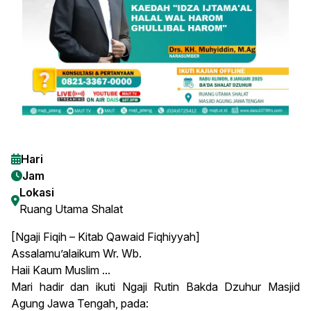
Hari
Jam
Lokasi
Ruang Utama Shalat
[Ngaji Fiqih – Kitab Qawaid Fiqhiyyah]
Assalamu’alaikum Wr. Wb.
Haii Kaum Muslim ...
Mari hadir dan ikuti Ngaji Rutin Bakda Dzuhur Masjid
Agung Jawa Tengah, pada: