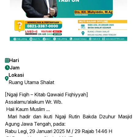
Hari
Jam
Lokasi
Ruang Utama Shalat
[Ngaji Fiqih – Kitab Qawaid Fiqhiyyah]
Assalamu’alaikum Wr. Wb.
Haii Kaum Muslim ...
Mari hadir dan ikuti Ngaji Rutin Bakda Dzuhur Masjid
Agung Jawa Tengah, pada:
Rabu Legi, 29 Januari 2025 M / 29 Rajab 1446 H