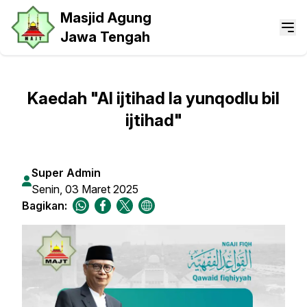
Masjid Agung
Jawa Tengah
Kaedah "Al ijtihad la yunqodlu bil
ijtihad"
Super Admin
Senin, 03 Maret 2025
Bagikan: