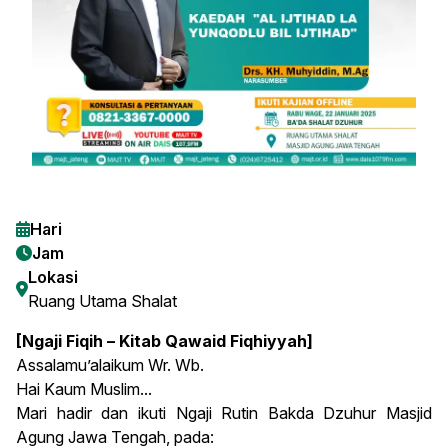
Hari
Jam
Lokasi
Ruang Utama Shalat
[Ngaji Fiqih – Kitab Qawaid Fiqhiyyah]
Assalamu’alaikum Wr. Wb.
Hai Kaum Muslim...
Mari hadir dan ikuti Ngaji Rutin Bakda Dzuhur Masjid
Agung Jawa Tengah, pada: