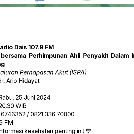
adio Dais 107.9 FM
 bersama Perhimpunan Ahli Penyakit Dalam I
ng
Saluran Pernapasan Akut (ISPA)
r. Arip Hidayat
abu, 25 Juni 2024
 20.30 WIB
6746352 / 0821 336 70000
.9 FM
nformasi kesehatan penting ini! 💙