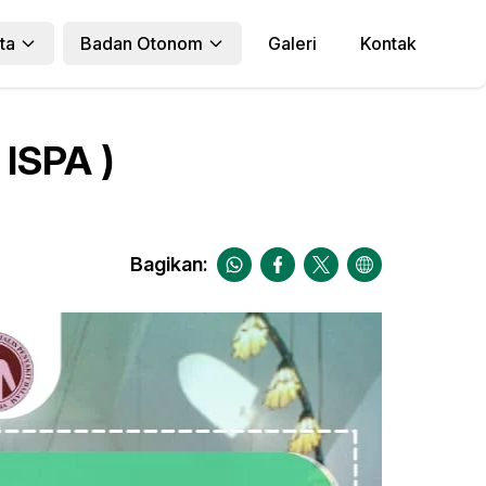
ta
Badan Otonom
Galeri
Kontak
 ISPA )
Bagikan: