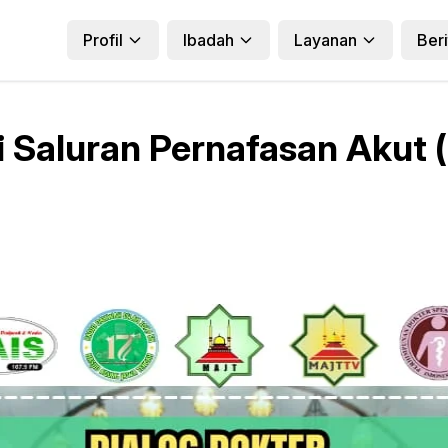
Profil
Ibadah
Layanan
Beri
i Saluran Pernafasan Akut (