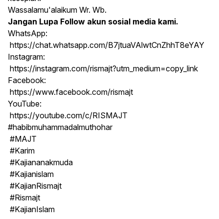
Wassalamu'alaikum Wr. Wb.
Jangan Lupa Follow akun sosial media kami.
WhatsApp:
https://chat.whatsapp.com/B7jtuaVAlwtCnZhhT8eYAY
Instagram:
https://instagram.com/rismajt?utm_medium=copy_link
Facebook:
https://www.facebook.com/rismajt
YouTube:
https://youtube.com/c/RISMAJT
#habibmuhammadalmuthohar
#MAJT
#Karim
#Kajiananakmuda
#Kajianislam
#KajianRismajt
#Rismajt
#KajianIslam