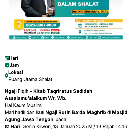
Hari
Jam
Lokasi
Ruang Utama Shalat
Ngaji Fiqih – Kitab Taqriratus Sadidah
Assalamu’alaikum Wr. Wb.
Hai Kaum Muslim!
Mari hadir dan ikuti
Ngaji Rutin Ba’da Maghrib
di
Masjid
Agung Jawa Tengah
, pada:
📅
Hari:
Senin Kliwon, 13 Januari 2025 M / 13 Rajab 1446