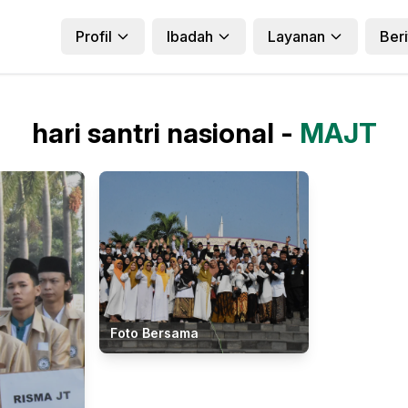
Profil
Ibadah
Layanan
Beri
hari santri nasional -
MAJT
Foto Bersama