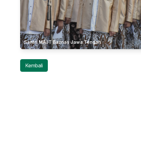
Santri MAJT Baznas Jawa Tengah
Kembali